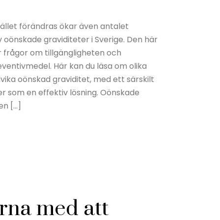
ället förändras ökar även antalet
 oönskade graviditeter i Sverige. Den här
 frågor om tillgängligheten och
ventivmedel. Här kan du läsa om olika
ika oönskad graviditet, med ett särskilt
ler som en effektiv lösning. Oönskade
en […]
rna med att