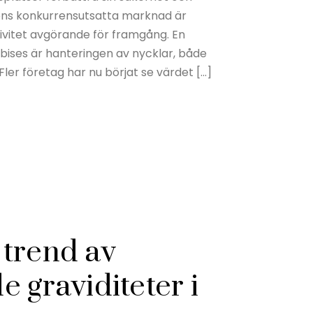
gens konkurrensutsatta marknad är
ivitet avgörande för framgång. En
bises är hanteringen av nycklar, både
 Fler företag har nu börjat se värdet […]
trend av
 graviditeter i