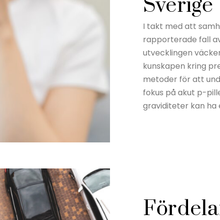
Sverige
I takt med att samh
rapporterade fall av
utvecklingen väcker
kunskapen kring pre
metoder för att undv
fokus på akut p-pil
graviditeter kan ha 
Fördela