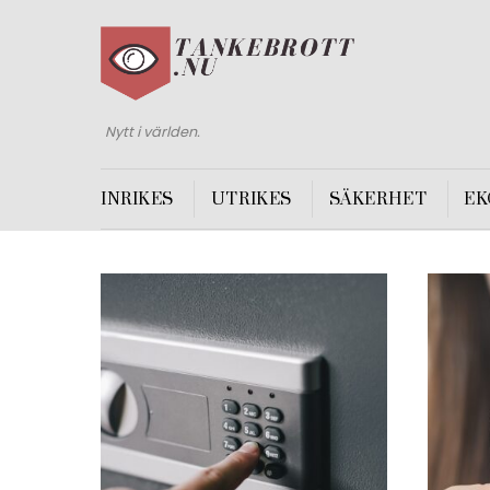
Nytt i världen.
INRIKES
UTRIKES
SÄKERHET
EK