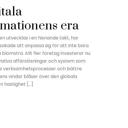
tala
rmationens era
ken utvecklas i en hisnande takt, har
sakade att anpassa sig för att inte bara
blomstra. Allt fler företag investerar nu
vativa affärslösningar och system som
are verksamhetsprocesser och bättre
gens vindar blåser över den globala
 hastighet […]