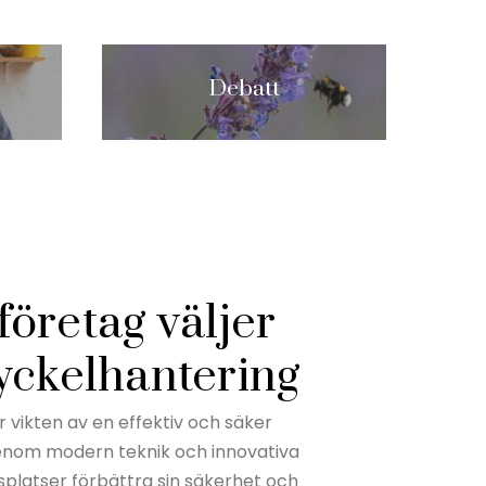
Debatt
 företag väljer
yckelhantering
er vikten av en effektiv och säker
enom modern teknik och innovativa
splatser förbättra sin säkerhet och