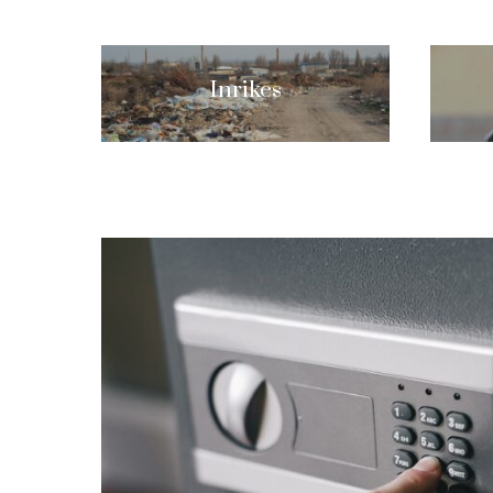
Inrikes