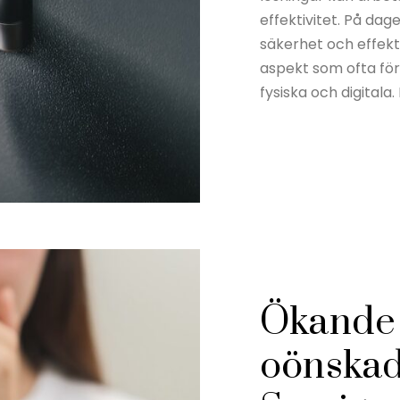
effektivitet. På da
säkerhet och effekt
aspekt som ofta för
fysiska och digitala.
Ökande 
oönskade